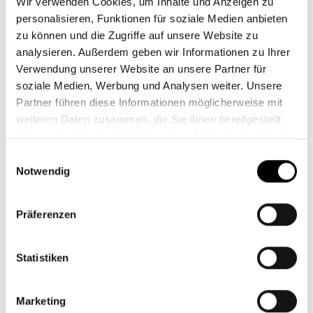
Wir verwenden Cookies, um Inhalte und Anzeigen zu
personalisieren, Funktionen für soziale Medien anbieten
Shops im Gerber
zu können und die Zugriffe auf unsere Website zu
analysieren. Außerdem geben wir Informationen zu Ihrer
Verwendung unserer Website an unsere Partner für
soziale Medien, Werbung und Analysen weiter. Unsere
Eyes + more
Partner führen diese Informationen möglicherweise mit
weiteren Daten zusammen, die Sie ihnen bereitgestellt
haben oder die sie im Rahmen Ihrer Nutzung der Dienste
gesammelt haben.
Einwilligungsauswahl
Notwendig
Präferenzen
Statistiken
Marketing