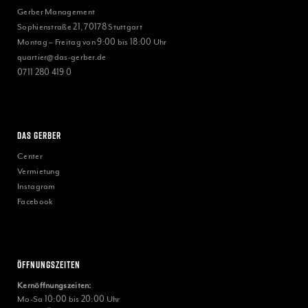
Gerber Management
Sophienstraße 21, 70178 Stuttgart
Montag – Freitag von 9:00 bis 18:00 Uhr
quartier@das-gerber.de
0711 280 419 0
Das Gerber
Center
Vermietung
Instagram
Facebook
Öffnungszeiten
Kernöffnungszeiten:
Mo-Sa 10:00 bis 20:00 Uhr