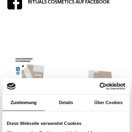
RITUALS COSMETICS AUF FACEBOOK
Erdgeschoss, Beauty, Sonnenbeauty, Home & Living, Kosmetik, Fashion,
Duft, Shampoo, Deodorant, Raumduft, Kleidung, Wellness, Parfüm
Zustimmung
Details
Über Cookies
Diese Webseite verwendet Cookies