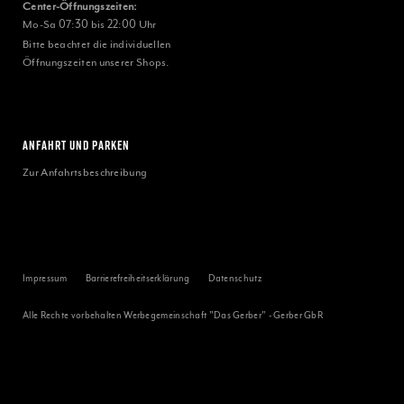
Center-Öffnungszeiten:
Mo-Sa 07:30 bis 22:00 Uhr
Bitte beachtet die individuellen
Öffnungszeiten unserer Shops.
ANFAHRT UND PARKEN
Zur Anfahrtsbeschreibung
Impressum
Barrierefreiheitserklärung
Datenschutz
Alle Rechte vorbehalten Werbegemeinschaft "Das Gerber" - Gerber GbR