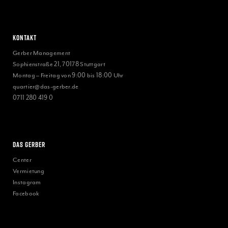
Kontakt
Gerber Management
Sophienstraße 21, 70178 Stuttgart
Montag – Freitag von 9:00 bis 18:00 Uhr
quartier@das-gerber.de
0711 280 419 0
Das Gerber
Center
Vermietung
Instagram
Facebook