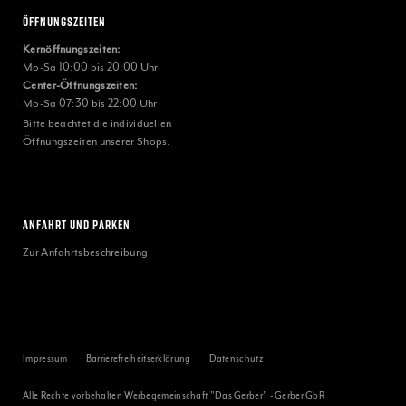
Öffnungszeiten
Kernöffnungszeiten:
Mo-Sa 10:00 bis 20:00 Uhr
Center-Öffnungszeiten:
Mo-Sa 07:30 bis 22:00 Uhr
Bitte beachtet die individuellen
Öffnungszeiten unserer Shops.
ANFAHRT UND PARKEN
Zur Anfahrtsbeschreibung
Impressum
Barrierefreiheitserklärung
Datenschutz
Alle Rechte vorbehalten Werbegemeinschaft "Das Gerber" - Gerber GbR