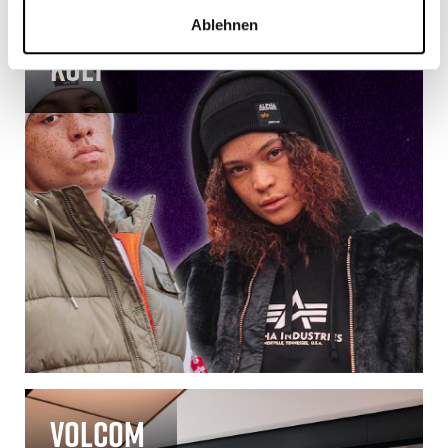
Ablehnen
Kult
Volcom