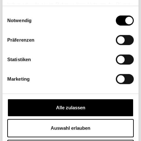
haben oder die sie im Rahmen Ihrer Nutzung der Dienste
gesammelt haben.
Einwilligungsauswahl
Notwendig
Präferenzen
Ruby Hanna Hotel & Bar
Statistiken
Marketing
Alle zulassen
Auswahl erlauben