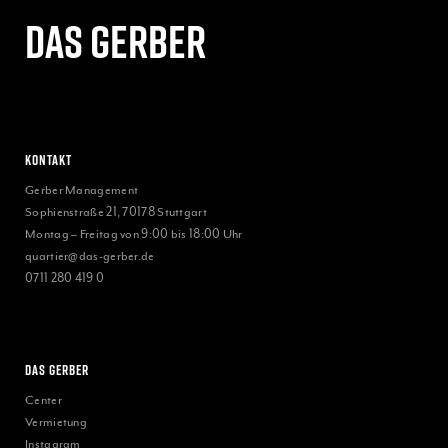
Das gerber
Kontakt
Gerber Management
Sophienstraße 21, 70178 Stuttgart
Montag – Freitag von 9:00 bis 18:00 Uhr
quartier@das-gerber.de
0711 280 419 0
Das Gerber
Center
Vermietung
Instagram