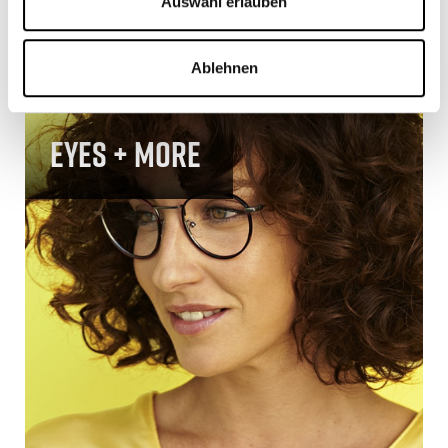
Auswahl erlauben
Ablehnen
Eyes + more