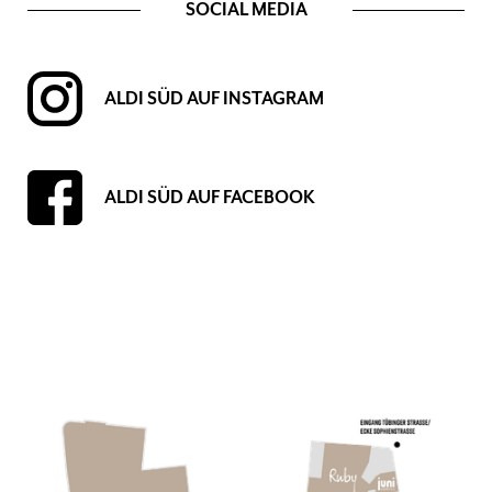
SOCIAL MEDIA
ALDI SÜD AUF INSTAGRAM
ALDI SÜD AUF FACEBOOK
Erdgeschoss 0, Lebensmittel, Essen, Trinken, Getränke, Alkohol,
Champagner, Wein, Gemüse, Obst, Nahversorger, Hygieneartikel, vegan,
vegetarisch