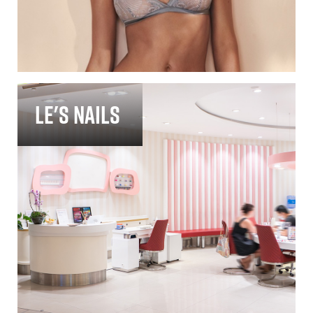
Le's Nails