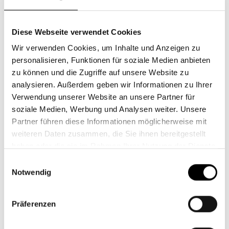
Diese Webseite verwendet Cookies
Wir verwenden Cookies, um Inhalte und Anzeigen zu
personalisieren, Funktionen für soziale Medien anbieten
zu können und die Zugriffe auf unsere Website zu
analysieren. Außerdem geben wir Informationen zu Ihrer
Verwendung unserer Website an unsere Partner für
soziale Medien, Werbung und Analysen weiter. Unsere
Shops im Gerber
Partner führen diese Informationen möglicherweise mit
weiteren Daten zusammen, die Sie ihnen bereitgestellt
haben oder die sie im Rahmen Ihrer Nutzung der Dienste
gesammelt haben.
juni Essentials Pop-Up
Einwilligungsauswahl
Notwendig
Präferenzen