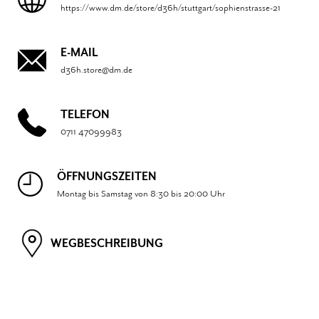
https://www.dm.de/store/d36h/stuttgart/sophienstrasse-21
E-MAIL
d36h.store@dm.de
TELEFON
0711 47099983
ÖFFNUNGSZEITEN
Montag bis Samstag von 8:30 bis 20:00 Uhr
WEGBESCHREIBUNG