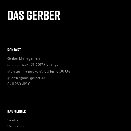
Das gerber
Kontakt
Gerber Management
Sophienstraße 21, 70178 Stuttgart
Montag – Freitag von 9:00 bis 18:00 Uhr
quartier@das-gerber.de
0711 280 419 0
Das Gerber
Center
Vermietung