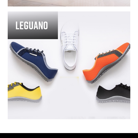
Leguano