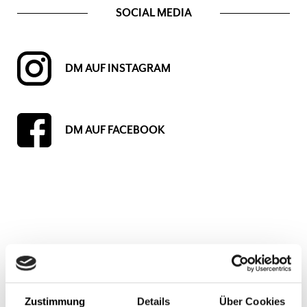
SOCIAL MEDIA
DM AUF INSTAGRAM
DM AUF FACEBOOK
Erdgeschoss 0, Lebensmittel, Essen, Trinken, Kosmetik, Hygieneartikel,
Shampoo, Duschgel, Deo, vegan, vegetarisch, bio
Zustimmung
Details
Über Cookies