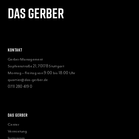
Das gerber
Kontakt
Gerber Management
Sophienstraße 21, 70178 Stuttgart
Montag – Freitag von 9:00 bis 18:00 Uhr
quartier@das-gerber.de
0711 280 419 0
Das Gerber
Center
Vermietung
Instagram