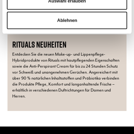
Auswahl erlauben
Ablehnen
Gültig bis zum:
31.8.2026
RITUALS NEUHEITEN
Entdecken Sie die neuen Make-up- und Lippenpflege-
Hybridprodukte von Rituals mit hautpflegenden Eigenschaften
sowie die Anti-Perspirant Cream für bis zu 24 Stunden Schutz
vor Schweiß und unangenehmen Gerüchen. Angereichert mit
über 90 % natürlichen Inhaltsstoffen und Präbiotika verbinden
die Produkte Pflege, Komfort und langanhaltende Frische –
erhältlich in verschiedenen Duftrichtungen für Damen und
Herren.