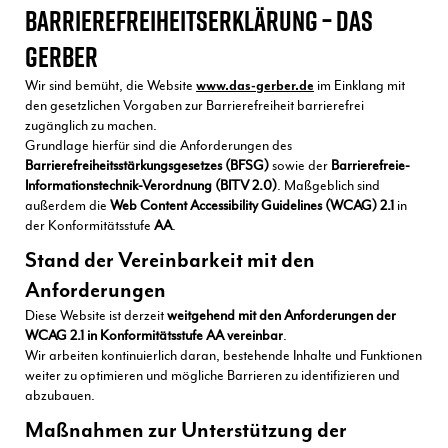
BARRIEREFREIHEITSERKLÄRUNG – DAS
GERBER
Wir sind bemüht, die Website
www.das-gerber.de
im Einklang mit
den gesetzlichen Vorgaben zur Barrierefreiheit barrierefrei
zugänglich zu machen.
Grundlage hierfür sind die Anforderungen des
Barrierefreiheitsstärkungsgesetzes (BFSG)
sowie der
Barrierefreie-
Informationstechnik-Verordnung (BITV 2.0)
. Maßgeblich sind
außerdem die
Web Content Accessibility Guidelines (WCAG) 2.1
in
der Konformitätsstufe
AA
.
Stand der Vereinbarkeit mit den
Anforderungen
Diese Website ist derzeit
weitgehend mit den Anforderungen der
WCAG 2.1 in Konformitätsstufe AA vereinbar
.
Wir arbeiten kontinuierlich daran, bestehende Inhalte und Funktionen
weiter zu optimieren und mögliche Barrieren zu identifizieren und
abzubauen.
Maßnahmen zur Unterstützung der