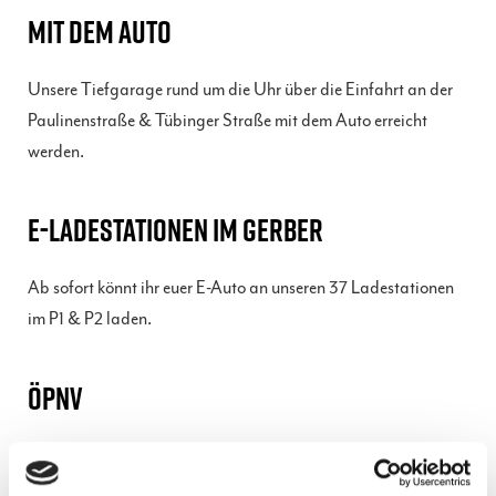
MIT DEM AUTO
Unsere Tiefgarage rund um die Uhr über die Einfahrt an der
Paulinenstraße & Tübinger Straße mit dem Auto erreicht
werden.
E-LADESTATIONEN IM GERBER
Ab sofort könnt ihr euer E-Auto an unseren 37 Ladestationen
im P1 & P2 laden.
ÖPNV
Am schnellsten erreicht ihr uns über die Bus- und U-Bahn-
Haltestellen „Stadtmitte“. Über passende Verbindungen