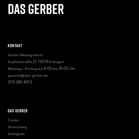
Das gerber
Kontakt
Gerber Management
Sophienstraße 21, 70178 Stuttgart
Montag – Freitag von 9:00 bis 18:00 Uhr
quartier@das-gerber.de
0711 280 419 0
Das Gerber
Center
Vermietung
Instagram