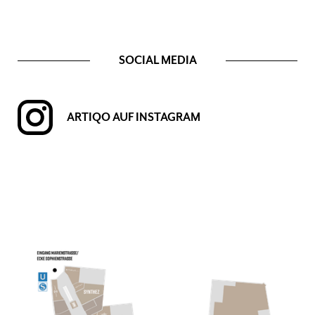
SOCIAL MEDIA
ARTIQO AUF INSTAGRAM
Erdgeschoss, Ring, Kette, Schmuck, Ohhring, Halskette, Ohrschmuck,
Armreif, Armschmuck, Piercing